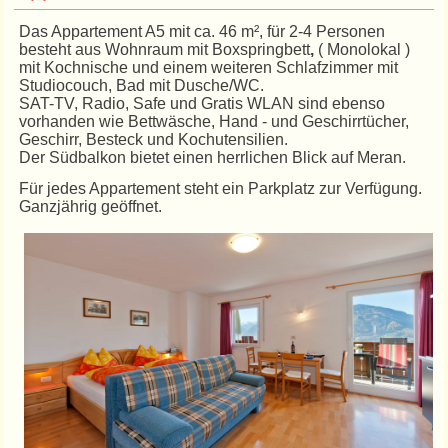
Das Appartement A5 mit ca. 46 m², für 2-4 Personen
besteht aus Wohnraum mit Boxspringbett
,
( Monolokal )
mit Kochnische und einem weiteren Schlafzimmer mit
Studiocouch, Bad mit Dusche/WC.
SAT-TV, Radio, Safe und Gratis WLAN sind ebenso
vorhanden wie Bettwäsche, Hand - und Geschirrtücher,
Geschirr, Besteck und Kochutensilien.
Der Südbalkon bietet einen herrlichen Blick auf Meran.
Für jedes Appartement steht ein Parkplatz zur Verfügung.
Ganzjährig geöffnet.