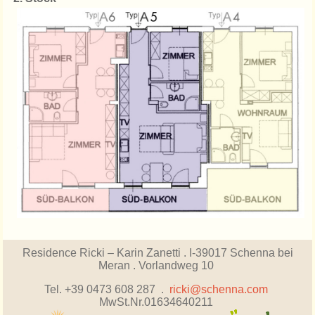
Residence Ricki – Karin Zanetti .
I-39017 Schenna bei
Meran . Vorlandweg 10
Tel. +39 0473 608 287 .
ricki@schenna.com
MwSt.Nr.01634640211