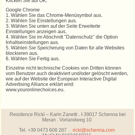
Klicken Sie auf OK.
Google Chrome
1. Wählen Sie das Chrome-Menüsymbol aus.
2. Wählen Sie Einstellungen aus.
3. Wählen Sie unten auf der Seite Erweiterte
Einstellungen anzeigen aus.
4. Wählen Sie im Abschnitt "Datenschutz" die Option
Inhaltseinstellungen aus.
5. Wählen Sie Speicherung von Daten für alle Websites
blockieren aus.
6. Wählen Sie Fertig aus.
Einzelne nicht technische Cookies von Dritten können
vom Benutzer auch deaktiviert und/oder gelöscht werden,
wie auf der Website der European Interactive Digital
Advertising Alliance erklärt wird:
www.youronlinechoices.eu.
Residence Ricki – Karin Zanetti .
I-39017 Schenna bei
Meran . Vorlandweg 10
Tel. +39 0473 608 287 .
ricki@schenna.com