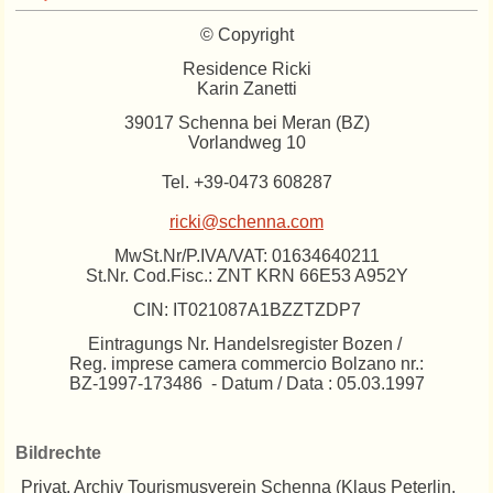
© Copyright
Residence Ricki
Karin Zanetti
39017 Schenna bei Meran (BZ)
Vorlandweg 10
Tel. +39-0473 608287
ricki@schenna.com
MwSt.Nr/P.IVA/VAT: 01634640211
St.Nr. Cod.Fisc.: ZNT KRN 66E53 A952Y
CIN: IT021087A1BZZTZDP7
Eintragungs Nr. Handelsregister Bozen /
Reg. imprese camera commercio Bolzano nr.:
BZ-1997-173486 - Datum / Data : 05.03.1997
Bildrechte
Privat, Archiv Tourismusverein Schenna (Klaus Peterlin,